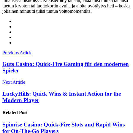
tuhansissa otsikoissa. Rekisteröidy tänään, lataa tilisi minkä tahansa
tuetun krypton tai luottokortin avulla ja aloita pyöräytys heti – koska
jokainen minuutti tulisi tuntua voittomomentilta.
Previous Article
Guts Casino: Quick‑Fire Gaming für den modernen
Spieler
Next Article
LuckyHills: Quick Wins & Instant Action for the
Modern Player
Related
Post
Spinrise Casino: Quick‑Fire Slots and Rapid Wins
for On‑The‑Go Players