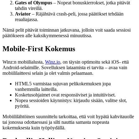
Gates of Olympus
– Nopeat bonuskierrokset, jotka pitävät
tahdin vireillä.
Aviator
– Räjähtävä crash-peli, jossa päätökset tehdään
reaaliajassa.
Nämä pelit pitävät toiminnan jatkuvana, jolloin voit saada sessiosi
päätökseen alle kaksikymmenessä minuutissa.
Mobile‑First Kokemus
Winz:n mobiilialusta,
Winz.io
, on täysin optimoitu sekä iOS- että
Android-selaimille. Sovelluksen lataamista ei tarvita – avaa vain
mobiililaitteesi selain ja olet valmis pelaamaan.
HTML5 varmistaa sujuvan pelikokemuksen jopa
vanhemmilla laitteilla.
Kosketusohjaimet ovat responsiiviset ja intuitiiviset.
Nopea sessioiden käynnistys: kirjaudu sisään, valitse slot,
pyöritä.
Mobiililähtöinen suunnittelu tarkoittaa, että voit hypätä kahvitauolle
tai jonossa odottaessasi ja silti nauttia samasta nopeasta
kokemuksesta kuin työpöydällä.