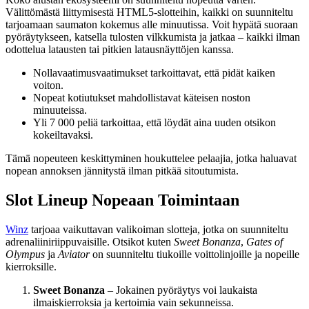
Välittömästä liittymisestä HTML5‑slotteihin, kaikki on suunniteltu
tarjoamaan saumaton kokemus alle minuutissa. Voit hypätä suoraan
pyöräytykseen, katsella tulosten vilkkumista ja jatkaa – kaikki ilman
odottelua latausten tai pitkien latausnäyttöjen kanssa.
Nollavaatimusvaatimukset tarkoittavat, että pidät kaiken
voiton.
Nopeat kotiutukset mahdollistavat käteisen noston
minuuteissa.
Yli 7 000 peliä tarkoittaa, että löydät aina uuden otsikon
kokeiltavaksi.
Tämä nopeuteen keskittyminen houkuttelee pelaajia, jotka haluavat
nopean annoksen jännitystä ilman pitkää sitoutumista.
Slot Lineup Nopeaan Toimintaan
Winz
tarjoaa vaikuttavan valikoiman slotteja, jotka on suunniteltu
adrenaliiniriippuvaisille. Otsikot kuten
Sweet Bonanza
,
Gates of
Olympus
ja
Aviator
on suunniteltu tiukoille voittolinjoille ja nopeille
kierroksille.
Sweet Bonanza
– Jokainen pyöräytys voi laukaista
ilmaiskierroksia ja kertoimia vain sekunneissa.