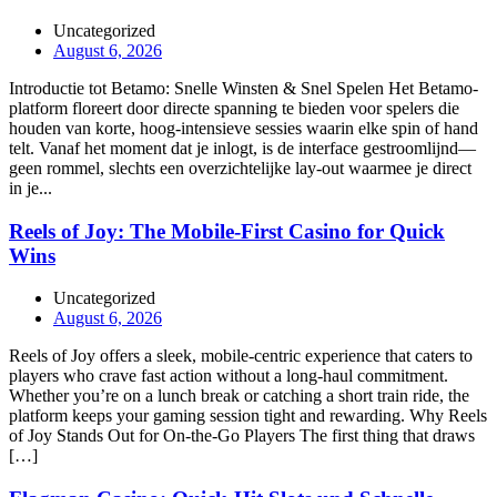
Uncategorized
August 6, 2026
Introductie tot Betamo: Snelle Winsten & Snel Spelen Het Betamo-
platform floreert door directe spanning te bieden voor spelers die
houden van korte, hoog‑intensieve sessies waarin elke spin of hand
telt. Vanaf het moment dat je inlogt, is de interface gestroomlijnd—
geen rommel, slechts een overzichtelijke lay-out waarmee je direct
in je...
Reels of Joy: The Mobile-First Casino for Quick
Wins
Uncategorized
August 6, 2026
Reels of Joy offers a sleek, mobile‑centric experience that caters to
players who crave fast action without a long‑haul commitment.
Whether you’re on a lunch break or catching a short train ride, the
platform keeps your gaming session tight and rewarding. Why Reels
of Joy Stands Out for On-the-Go Players The first thing that draws
[…]