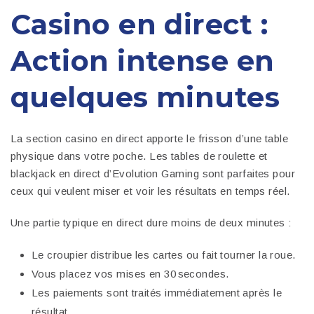
Casino en direct :
Action intense en
quelques minutes
La section casino en direct apporte le frisson d’une table
physique dans votre poche. Les tables de roulette et
blackjack en direct d’Evolution Gaming sont parfaites pour
ceux qui veulent miser et voir les résultats en temps réel.
Une partie typique en direct dure moins de deux minutes :
Le croupier distribue les cartes ou fait tourner la roue.
Vous placez vos mises en 30 secondes.
Les paiements sont traités immédiatement après le
résultat.