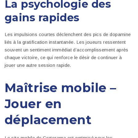
La psychologie des
gains rapides
Les impulsions courtes déclenchent des pics de dopamine
liés à la gratification instantanée. Les joueurs ressentent
souvent un sentiment immédiat d’accomplissement après
chaque victoire, ce qui renforce le désir de continuer à
jouer une autre session rapide.
Maîtrise mobile –
Jouer en
déplacement
Le site mobile de Gratorama est optimisé pour les