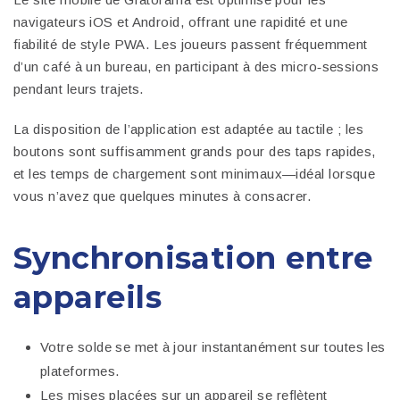
navigateurs iOS et Android, offrant une rapidité et une
fiabilité de style PWA. Les joueurs passent fréquemment
d’un café à un bureau, en participant à des micro‑sessions
pendant leurs trajets.
La disposition de l’application est adaptée au tactile ; les
boutons sont suffisamment grands pour des taps rapides,
et les temps de chargement sont minimaux—idéal lorsque
vous n’avez que quelques minutes à consacrer.
Synchronisation entre
appareils
Votre solde se met à jour instantanément sur toutes les
plateformes.
Les mises placées sur un appareil se reflètent