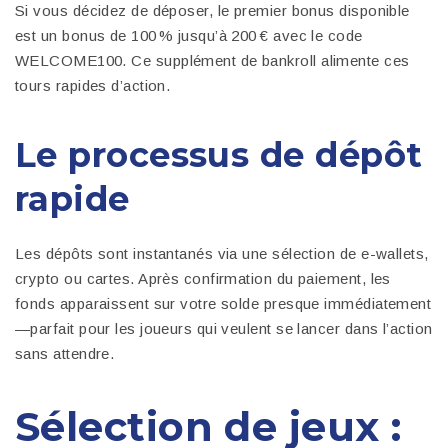
Si vous décidez de déposer, le premier bonus disponible
est un bonus de 100 % jusqu’à 200 € avec le code
WELCOME100. Ce supplément de bankroll alimente ces
tours rapides d’action.
Le processus de dépôt
rapide
Les dépôts sont instantanés via une sélection de e-wallets,
crypto ou cartes. Après confirmation du paiement, les
fonds apparaissent sur votre solde presque immédiatement
—parfait pour les joueurs qui veulent se lancer dans l’action
sans attendre.
Sélection de jeux :