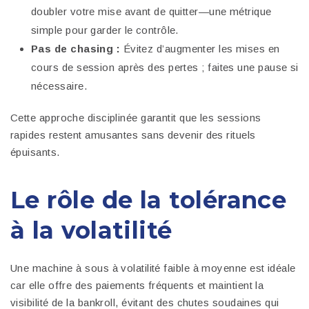
doubler votre mise avant de quitter—une métrique
simple pour garder le contrôle.
Pas de chasing :
Évitez d’augmenter les mises en
cours de session après des pertes ; faites une pause si
nécessaire.
Cette approche disciplinée garantit que les sessions
rapides restent amusantes sans devenir des rituels
épuisants.
Le rôle de la tolérance
à la volatilité
Une machine à sous à volatilité faible à moyenne est idéale
car elle offre des paiements fréquents et maintient la
visibilité de la bankroll, évitant des chutes soudaines qui