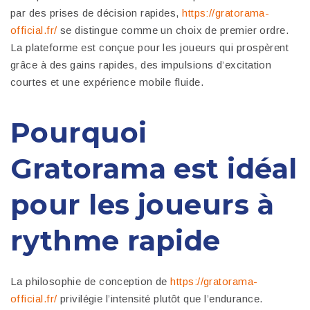
par des prises de décision rapides,
https://gratorama-
official.fr/
se distingue comme un choix de premier ordre.
La plateforme est conçue pour les joueurs qui prospèrent
grâce à des gains rapides, des impulsions d’excitation
courtes et une expérience mobile fluide.
Pourquoi
Gratorama est idéal
pour les joueurs à
rythme rapide
La philosophie de conception de
https://gratorama-
official.fr/
privilégie l’intensité plutôt que l’endurance.