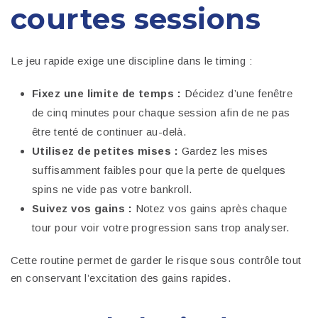
courtes sessions
Le jeu rapide exige une discipline dans le timing :
Fixez une limite de temps :
Décidez d’une fenêtre
de cinq minutes pour chaque session afin de ne pas
être tenté de continuer au-delà.
Utilisez de petites mises :
Gardez les mises
suffisamment faibles pour que la perte de quelques
spins ne vide pas votre bankroll.
Suivez vos gains :
Notez vos gains après chaque
tour pour voir votre progression sans trop analyser.
Cette routine permet de garder le risque sous contrôle tout
en conservant l’excitation des gains rapides.