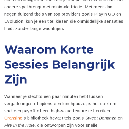
andere spel brengt met minimale frictie. Met meer dan
negen duizend titels van top providers zoals Play’n GO en
Evolution, kun je een titel kiezen die onmiddellijke sensaties
biedt zonder lange wachtrijen.
Waarom Korte
Sessies Belangrijk
Zijn
Wanneer je slechts een paar minuten hebt tussen
vergaderingen of tijdens een lunchpauze, is het doel om
snel een payoff of een high‑value feature te bereiken.
Gransino
’s bibliotheek bevat titels zoals
Sweet Bonanza
en
Fire in the Hole
, die ontworpen zijn voor snelle