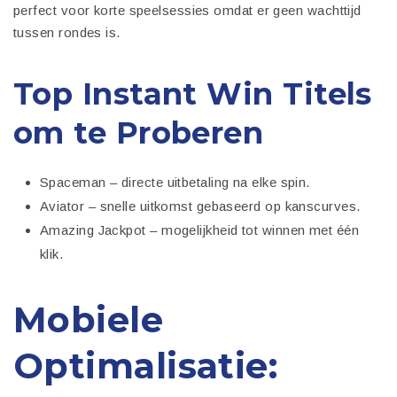
perfect voor korte speelsessies omdat er geen wachttijd
tussen rondes is.
Top Instant Win Titels
om te Proberen
Spaceman – directe uitbetaling na elke spin.
Aviator – snelle uitkomst gebaseerd op kanscurves.
Amazing Jackpot – mogelijkheid tot winnen met één
klik.
Mobiele
Optimalisatie: