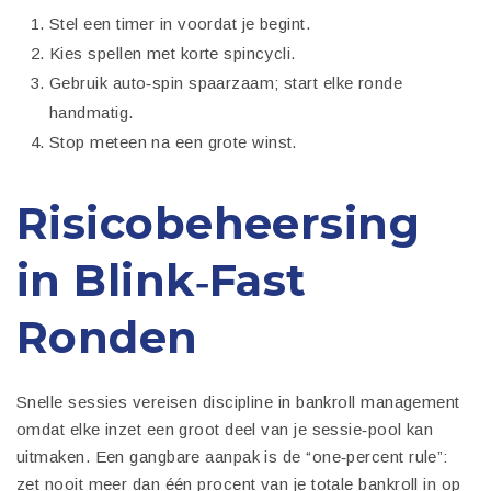
Stel een timer in voordat je begint.
Kies spellen met korte spincycli.
Gebruik auto‑spin spaarzaam; start elke ronde
handmatig.
Stop meteen na een grote winst.
Risicobeheersing
in Blink‑Fast
Ronden
Snelle sessies vereisen discipline in bankroll management
omdat elke inzet een groot deel van je sessie‑pool kan
uitmaken. Een gangbare aanpak is de “one‑percent rule”:
zet nooit meer dan één procent van je totale bankroll in op