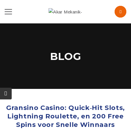
BLOG
Gransino Casino: Quick‑Hit Slots,
Lightning Roulette, en 200 Free
Spins voor Snelle Winnaars