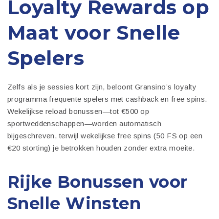
Loyalty Rewards op
Maat voor Snelle
Spelers
Zelfs als je sessies kort zijn, beloont Gransino’s loyalty
programma frequente spelers met cashback en free spins.
Wekelijkse reload bonussen—tot €500 op
sportweddenschappen—worden automatisch
bijgeschreven, terwijl wekelijkse free spins (50 FS op een
€20 storting) je betrokken houden zonder extra moeite.
Rijke Bonussen voor
Snelle Winsten